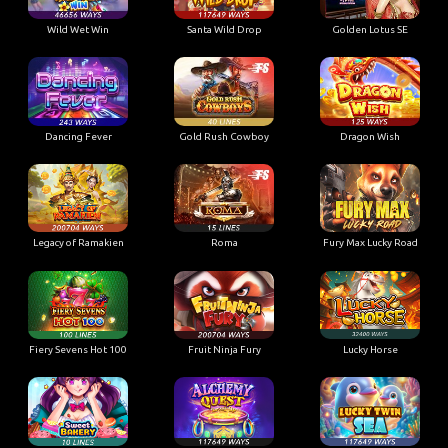
Wild Wet Win
Santa Wild Drop
Golden Lotus SE
Dancing Fever
Gold Rush Cowboy
Dragon Wish
Legacy of Ramakien
Roma
Fury Max Lucky Road
Fiery Sevens Hot 100
Fruit Ninja Fury
Lucky Horse