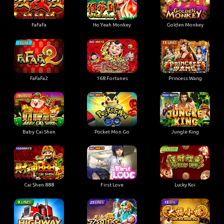
Golden Monkey
FaFaFa
Ho Yeah Monkey
FaFaFa2
168 Fortunes
Princess Wang
Baby Cai Shen
Pocket Mon Go
Jungle King
First Love
Cai Shen 888
Lucky Koi