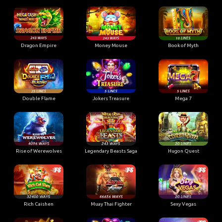
Dragon Empire
Money Mouse
Book of Myth
Double Flame
Jokers Treasure
Mega 7
Rise of Werewolves
Legendary Beasts Saga
Hugon Quest
Rich Caishen
Muay Thai Fighter
Sexy Vegas