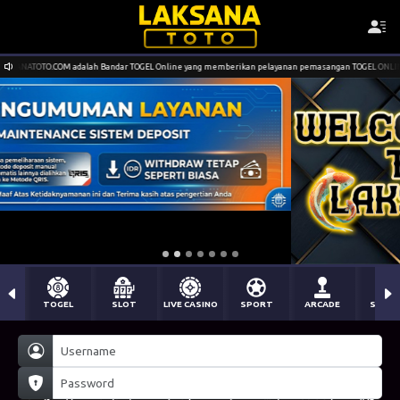
TO.COM adalah Bandar TOGEL Online yang memberikan pelayanan pemasangan TOGEL ONLINE dengan k
TOGEL
SLOT
LIVE CASINO
SPORT
ARCADE
SABU