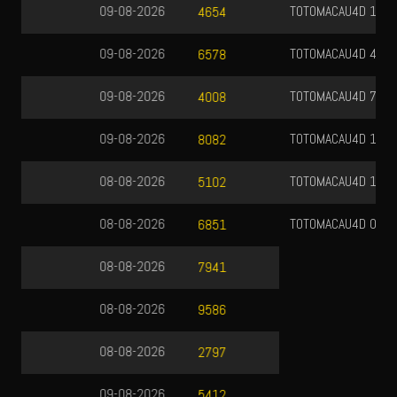
TOTOMACAU4D 1PM
09-08-2026
7545
TOTOMACAU4D 4PM
08-08-2026
2957
TOTOMACAU4D 7PM
08-08-2026
9031
TOTOMACAU4D 10PM
08-08-2026
6525
TOTOMACAU4D 11PM
08-08-2026
1109
TOTOMACAU4D 00AM
09-08-2026
5131