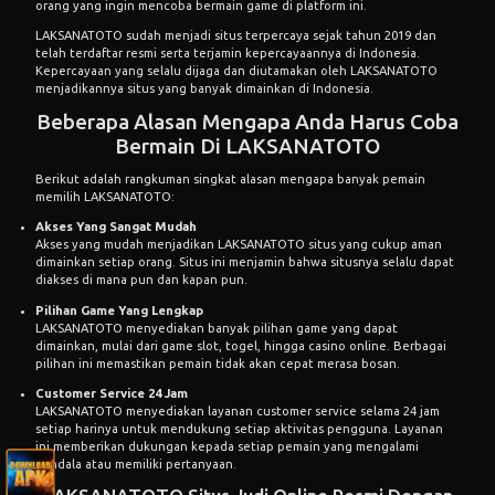
orang yang ingin mencoba bermain game di platform ini.
LAKSANATOTO sudah menjadi situs terpercaya sejak tahun 2019 dan
telah terdaftar resmi serta terjamin kepercayaannya di Indonesia.
Kepercayaan yang selalu dijaga dan diutamakan oleh LAKSANATOTO
menjadikannya situs yang banyak dimainkan di Indonesia.
Beberapa Alasan Mengapa Anda Harus Coba
Bermain Di LAKSANATOTO
Berikut adalah rangkuman singkat alasan mengapa banyak pemain
memilih LAKSANATOTO:
Akses Yang Sangat Mudah
Akses yang mudah menjadikan LAKSANATOTO situs yang cukup aman
dimainkan setiap orang. Situs ini menjamin bahwa situsnya selalu dapat
diakses di mana pun dan kapan pun.
Pilihan Game Yang Lengkap
LAKSANATOTO menyediakan banyak pilihan game yang dapat
dimainkan, mulai dari game slot, togel, hingga casino online. Berbagai
pilihan ini memastikan pemain tidak akan cepat merasa bosan.
Customer Service 24 Jam
LAKSANATOTO menyediakan layanan customer service selama 24 jam
setiap harinya untuk mendukung setiap aktivitas pengguna. Layanan
ini memberikan dukungan kepada setiap pemain yang mengalami
kendala atau memiliki pertanyaan.